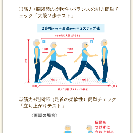
◎筋力+股関節の柔軟性+バランスの能力簡単チ
ェック「大股２歩テスト」
◎筋力+足関節（足首の柔軟性）簡単チェック
「立ち上がりテスト」