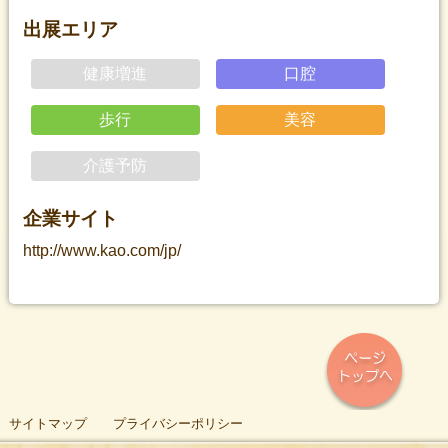
出展エリア
健康増進
口腔
歩行
美容
介護予防
企業サイト
http://www.kao.com/jp/
サイトマップ
プライバシーポリシー