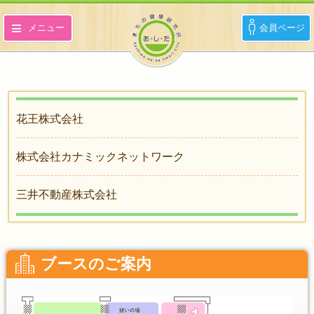
メニュー
会員ページ
「あ・し・た」とは？
参画企業
花王株式会社
株式会社カナミックネットワーク
イベント情報
三井不動産株式会社
アクセス
ブースのご案内
お問い合わせ
English