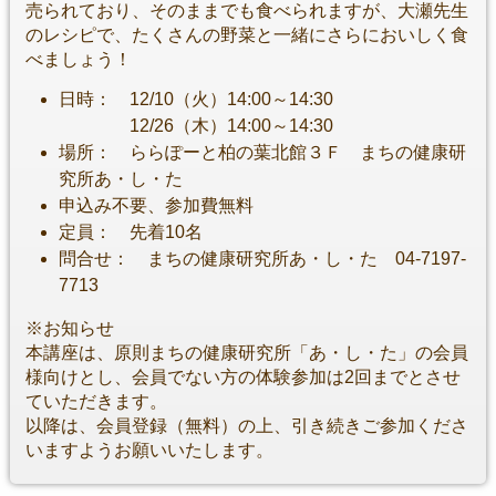
売られており、そのままでも食べられますが、大瀬先生
のレシピで、たくさんの野菜と一緒にさらにおいしく食
べましょう！
日時： 12/10（火）14:00～14:30
12/26（木）14:00～14:30
場所： ららぽーと柏の葉北館３Ｆ まちの健康研
究所あ・し・た
申込み不要、参加費無料
定員： 先着10名
問合せ： まちの健康研究所あ・し・た 04-7197-
7713
※お知らせ
本講座は、原則まちの健康研究所「あ・し・た」の会員
様向けとし、会員でない方の体験参加は2回までとさせ
ていただきます。
以降は、会員登録（無料）の上、引き続きご参加くださ
いますようお願いいたします。