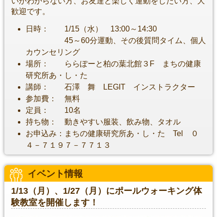
いかわからない方、お友達と楽しく運動をしたい方、大
歓迎です。
日時： 1/15（水） 13:00～14:30
45～60分運動、その後質問タイム、個人
カウンセリング
場所： ららぽーと柏の葉北館３F まちの健康
研究所あ・し・た
講師： 石澤 舞 LEGIT インストラクター
参加費： 無料
定員： 10名
持ち物： 動きやすい服装、飲み物、タオル
お申込み：まちの健康研究所あ・し・た Tel ０
４－７１９７－７７１３
イベント情報
1/13（月）、1/27（月）にポールウォーキング体
験教室を開催します！