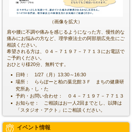
（画像を拡大）
肩や腰に不調や痛みを感じるようになった方、慢性的な
痛みにお悩みの方など、理学療法士の阿部朋広先生にご
相談ください。
希望される方は、０４－７１９７－７７１３にお電話で
ご予約ください。
おひとり様20分、無料です。
日時： 1/27（月）13:30～16:30
場所： ららぽーと柏の葉北館３Ｆ まちの健康研
究所あ・し・た
予約・お問い合わせ： ０４－７１９７－７７１３
お知らせ： ご相談はお一人2回までとし、以降は
「スタジオ・アクト」にご相談ください。
イベント情報