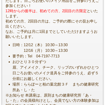
たします。日ごろお使いのメイク用品をご持参のうえご
参加ください！
12時からの後半は、初めての方、2回目の方限定
といた
します。
初めての方、2回目の方は、ご予約の際にその旨お申し
出ください。
なお、ご予約は月に1回までとしていただけますようお
願いいたします。
日時：12/12（木） 10:30～13:30
12/16（月） 10:30～13:30
要予約：Tel 04-7197-7713
おひとり３０分ずつ
眉、アイメイク、チーク、リップのいずれかひとつ
日ごろお使いのメイク道具をご持参のうえ、必ず５
分前にお越しください。
場所：ららぽーと柏の葉北館３Ｆ まちの健康研究
所あ・し・た
※お知らせ 本講座は、原則まちの健康研究所「あ・
し・た」の会員様向けとし、会員でない方の体験参加は