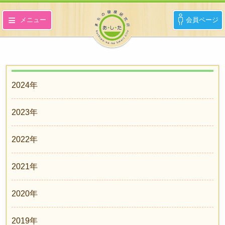
メニュー
会員ページ
「あ・し・た」とは？
参画企業
2024年
2023年
イベント情報
2022年
アクセス
2021年
お問い合わせ
2020年
2019年
English