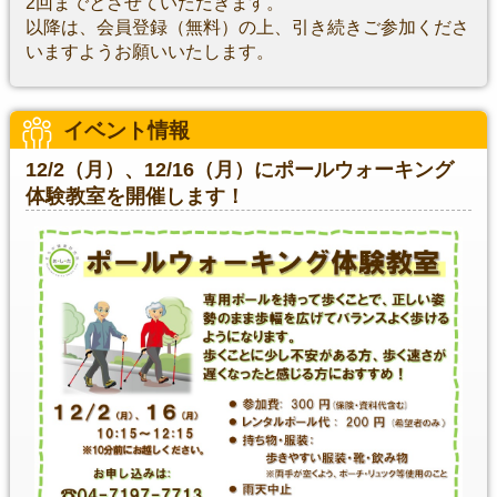
2回までとさせていただきます。
以降は、会員登録（無料）の上、引き続きご参加くださ
いますようお願いいたします。
イベント情報
12/2（月）、12/16（月）にポールウォーキング
体験教室を開催します！