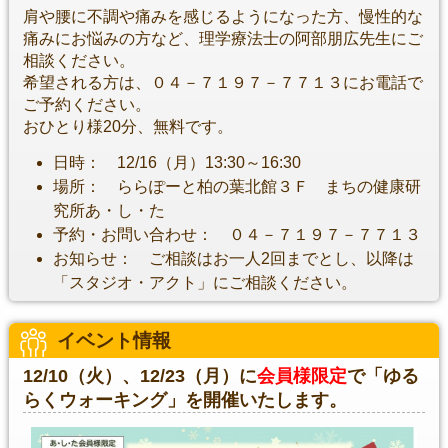
肩や腰に不調や痛みを感じるようになった方、慢性的な
痛みにお悩みの方など、理学療法士の阿部朋広先生にご
相談ください。
希望される方は、０４－７１９７－７７１３にお電話で
ご予約ください。
おひとり様20分、無料です。
日時： 12/16（月）13:30～16:30
場所： ららぽーと柏の葉北館３Ｆ まちの健康研
究所あ・し・た
予約・お問い合わせ： ０４－７１９７－７７１３
お知らせ： ご相談はお一人2回までとし、以降は
「スタジオ・アクト」にご相談ください。
イベント情報
12/10（火）、12/23（月）に
会員様限定
で「ゆる
らくウォーキング」を開催いたします。