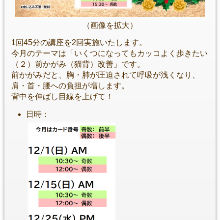
（画像を拡大）
1回45分の講座を2回実施いたします。
今月のテーマは「いくつになってもカッコよく歩きたい
（２）前かがみ（猫背）改善」です。
前かがみだと、胸・肺が圧迫されて呼吸が浅くなり、
肩・首・腰への負担が増します。
背中を伸ばし目線を上げて！
日時：