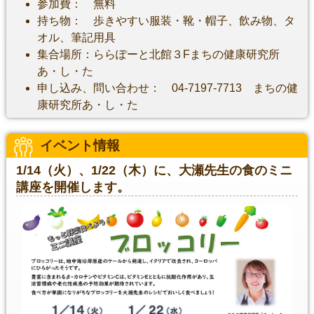
参加費： 無料
持ち物： 歩きやすい服装・靴・帽子、飲み物、タ
オル、筆記用具
集合場所：ららぽーと北館３Fまちの健康研究所
あ・し・た
申し込み、問い合わせ： 04-7197-7713 まちの健
康研究所あ・し・た
イベント情報
1/14（火）、1/22（木）に、大瀬先生の食のミニ
講座を開催します。