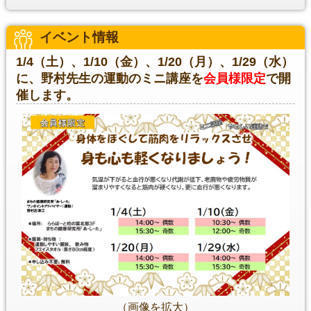
イベント情報
1/4（土）、1/10（金）、1/20（月）、1/29（水）
に、野村先生の運動のミニ講座を
会員様限定
で開
催します。
（画像を拡大）