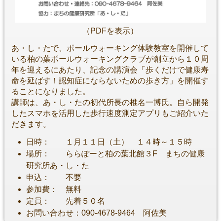
（PDFを表示）
あ・し・たで、ポールウォーキング体験教室を開催して
いる柏の葉ポールウォーキングクラブが創立から１０周
年を迎えるにあたり、記念の講演会「歩くだけで健康寿
命を延ばす！認知症にならないための歩き方」を開催す
ることになりました。
講師は、あ・し・たの初代所長の椎名一博氏。自ら開発
したスマホを活用した歩行速度測定アプリもご紹介いた
だきます。
日時： １月１１日（土） １４時～１５時
場所： ららぽーと柏の葉北館３F まちの健康
研究所あ・し・た
申込： 不要
参加費： 無料
定員： 先着５０名
お問い合わせ：090-4678-9464 阿佐美