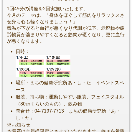
1回45分の講座を2回実施いたします。
今月のテーマは、「身体をほぐして筋肉をリラックスさ
せ身も心も軽くなりましょう！」
気温が下がると血行が悪くなり代謝が低下、老廃物や疲
労物質が溜まりやすくなると筋肉が硬くなり、更に血行
が悪くなります。
日時：
場所：まちの健康研究所あ・し・た イベントスペ
ース
服装、持ち物：運動しやすい服装、フェイスタオル
（80㎝くらいのもの）、飲み物
問合せ：04-7197-7713 まちの健康研究所「あ・
し・た」
※お知らせ
本講座は会員様限定とさせていただきます。参加を希望