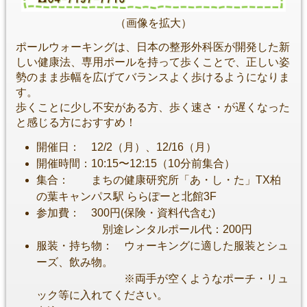
（画像を拡大）
ポールウォーキングは、日本の整形外科医が開発した新
しい健康法、専用ポールを持って歩くことで、正しい姿
勢のまま歩幅を広げてバランスよく歩けるようになりま
す。
歩くことに少し不安がある方、歩く速さ・が遅くなった
と感じる方におすすめ！
開催日： 12/2（月）、12/16（月）
開催時間：10:15〜12:15（10分前集合）
集合： まちの健康研究所「あ・し・た」TX柏
の葉キャンパス駅 ららぽーと北館3F
参加費： 300円(保険・資料代含む)
別途レンタルポール代：200円
服装・持ち物： ウォーキングに適した服装とシュ
ーズ、飲み物。
※両手が空くようなポーチ・リュ
ック等に入れてください。