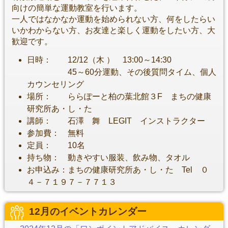
向けの簡単な運動教室を行います。
一人ではなかなか運動を始められない方、何をしたらい
いかわからない方、お友達と楽しく運動をしたい方、大
歓迎です。
日時： 12/12（木 ） 13:00～14:30
45～60分運動、その後質問タイム、個人
カウンセリング
場所： ららぽーと柏の葉北館３F まちの健康
研究所あ・し・た
講師： 石澤 舞 LEGIT インストラクター
参加費： 無料
定員： 10名
持ち物： 動きやすい服装、飲み物、タオル
お申込み：まちの健康研究所あ・し・た Tel ０
４－７１９７－７７１３
12月のイベントカレンダー